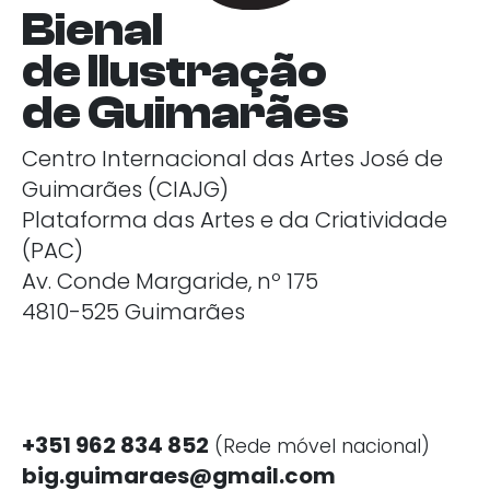
Bienal
de Ilustração
de Guimarães
Centro Internacional das Artes José de
Guimarães (CIAJG)
Plataforma das Artes e da Criatividade
(PAC)
Av. Conde Margaride, nº 175
4810-525 Guimarães
+351 962 834 852
(Rede móvel nacional)
big.guimaraes@gmail.com