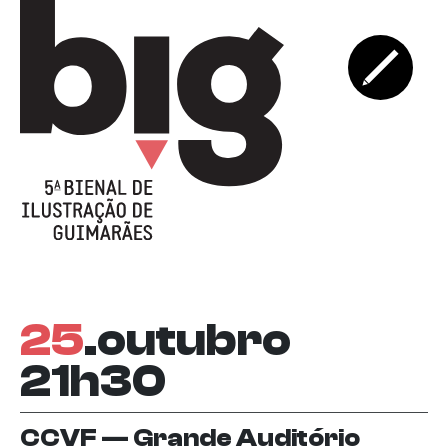
25
.outubro
21h30
CCVF — Grande Auditório