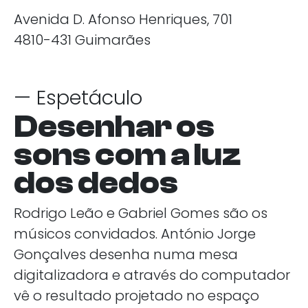
Avenida D. Afonso Henriques, 701
4810-431 Guimarães
— Espetáculo
Desenhar os
sons com a luz
dos dedos
Rodrigo Leão e Gabriel Gomes são os
músicos convidados. António Jorge
Gonçalves desenha numa mesa
digitalizadora e através do computador
vê o resultado projetado no espaço