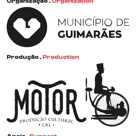
Organização .
Organization
Produção .
Production