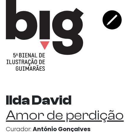
Ilda David
Amor de perdição
Curador:
António Gonçalves