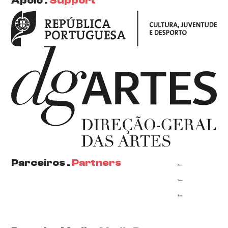
Apoio .
Support
Parceiros .
Partners