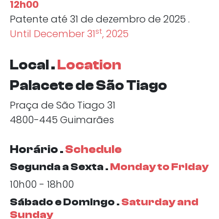
12h00
Patente até 31 de dezembro de 2025 .
st
Until December 31
, 2025
Local .
Location
Palacete de São Tiago
Praça de São Tiago 31
4800-445 Guimarães
Horário .
Schedule
Segunda a Sexta .
Monday to Friday
10h00 - 18h00
Sábado e Domingo .
Saturday and
Sunday