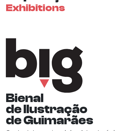
Exhibitions
Bienal
de Ilustração
de Guimarães