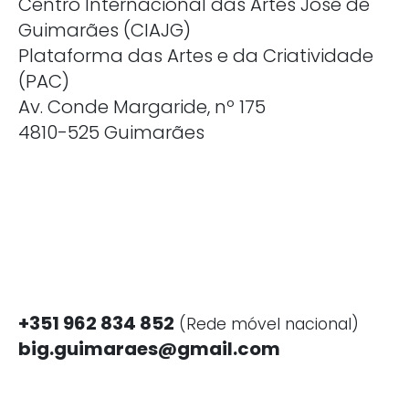
Centro Internacional das Artes José de
Guimarães (CIAJG)
Plataforma das Artes e da Criatividade
(PAC)
Av. Conde Margaride, nº 175
4810-525 Guimarães
+351 962 834 852
(Rede móvel nacional)
big.guimaraes@gmail.com