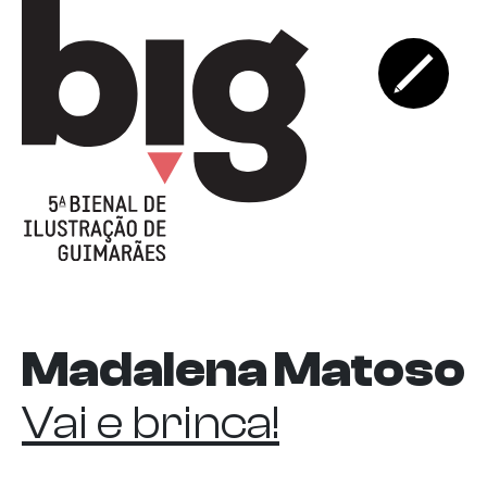
Madalena Matoso
Vai e brinca!