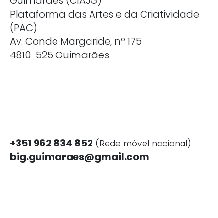
Guimarães (CIAJG)
Plataforma das Artes e da Criatividade
(PAC)
Av. Conde Margaride, nº 175
4810-525 Guimarães
+351 962 834 852
(Rede móvel nacional)
big.guimaraes@gmail.com