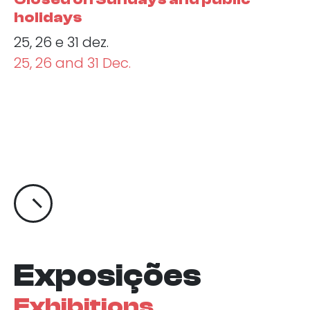
holidays
25, 26 e 31 dez.
25, 26 and 31 Dec.
Exposições
Exhibitions