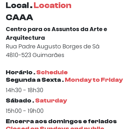
Local .
Location
CAAA
Centro para os Assuntos da Arte e
Arquitectura
Rua Padre Augusto Borges de Sá
4810-523 Guimarães
Horário .
Schedule
Segunda a Sexta .
Monday to Friday
14h30 - 18h30
Sábado .
Saturday
15h00 - 19h00
Encerra aos domingos e feriados
Closed on Sundays and public