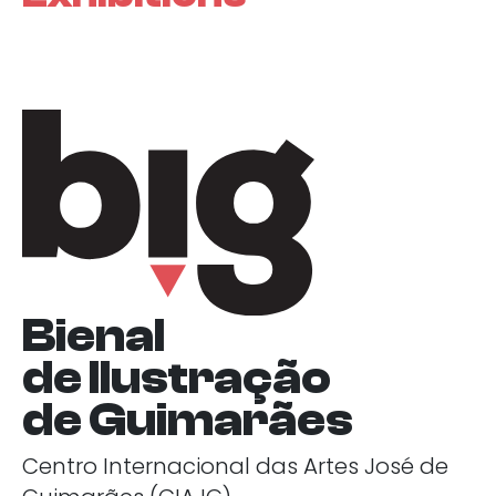
Bienal
de Ilustração
de Guimarães
Centro Internacional das Artes José de