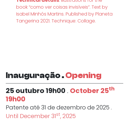
Technical details
: Illustrations for the
book “como ver coisas invisíveis”. Text by
Isabel Minhós Martins. Published by Planeta
Tangerina 2021. Technique: Collage.
Inauguração .
Opening
th
25 outubro 19h00
.
October 25
19h00
Patente até 31 de dezembro de 2025 .
st
Until December 31
, 2025