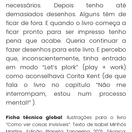
necessários. Depois tenho até
demasiados desenhos. Alguns têm de
ficar de fora. E quando o livro começa a
ficar pronto para ser impresso tenho
pena que acabe. Queria continuar a
fazer desenhos para este livro. E percebo
que, inconscientemente, tinha entrado
em modo “Let’s plork” (play + work)
como aconselhava Corita Kent (de que
fala o livro no capítulo “Não me
interrompam, estou num processo
mental!” ).
Ficha técnica global
: Ilustrações para o livro
“Como ver coisas invisíveis”. Texto de Isabel Minhós
Martins. Edição Planeta Tangerina 2021. Técnica: