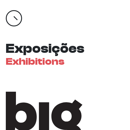
Exposições
Exhibitions