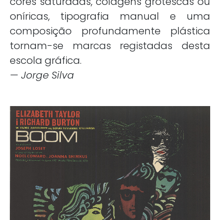
cores saturadas, colagens grotescas ou
oníricas, tipografia manual e uma
composição profundamente plástica
tornam-se marcas registadas desta
escola gráfica.
— Jorge Silva