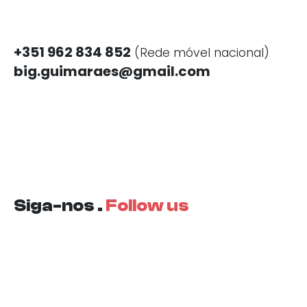
+351 962 834 852
(Rede móvel nacional)
big.guimaraes@gmail.com
Siga-nos .
Follow us