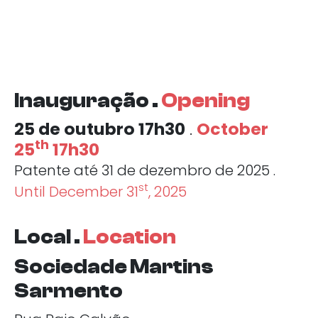
Inauguração .
Opening
25 de outubro 17h30
.
October
th
25
17h30
Patente até 31 de dezembro de 2025 .
st
Until December 31
, 2025
Local .
Location
Sociedade Martins
Sarmento