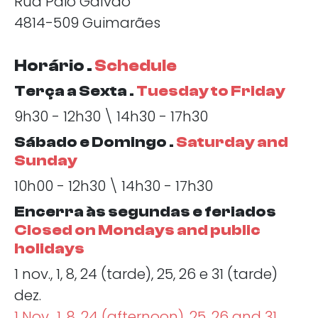
Rua Paio Galvão
4814-509 Guimarães
Horário .
Schedule
Terça a Sexta .
Tuesday to Friday
9h30 - 12h30 \ 14h30 - 17h30
Sábado e Domingo .
Saturday and
Sunday
10h00 - 12h30 \ 14h30 - 17h30
Encerra às segundas e feriados
Closed on Mondays and public
holidays
1 nov., 1, 8, 24 (tarde), 25, 26 e 31 (tarde)
dez.
1 Nov., 1, 8, 24 (afternoon), 25, 26 and 31